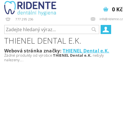
0 Kč
info@ridente.cz
777 295 236
THIENEL DENTAL E.K.
Webová stránka značky:
THIENEL Dental e.K.
Žádné produkty od výrobce
THIENEL Dental e.K.
nebyly
nalezeny....