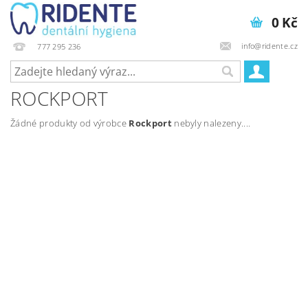
0 Kč
info@ridente.cz
777 295 236
ROCKPORT
Žádné produkty od výrobce
Rockport
nebyly nalezeny....